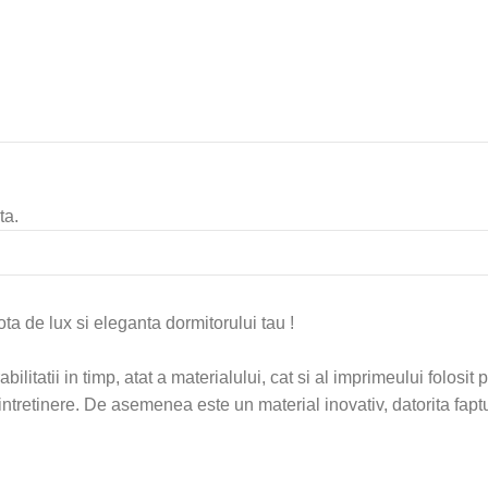
ta.
ta de lux si eleganta dormitorului tau !
abilitatii in timp, atat a materialului, cat si al imprimeului folosi
e intretinere. De asemenea este un material inovativ, datorita fa