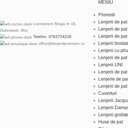
MENIU
Promotii
Lenjerii de pat 
Locotenent Moga nr 16,
Lenjerii de pa
Dobroiesti, Ilfov
Lenjerii de pat
Telefon: 0763724226
Lenjerii brodat
office@lenjeriipremium.ro
Lenjerii cu pliu
Lenjerii de pa
Lenjerii UNI
Lenjerii de pa
Lenjerie de pa
Lenjerii de pat
Cuverturi
Lenjerii Jacqu
Lenjerii Dama
Lenjerii grofat
Huse de pat