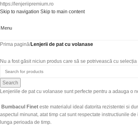
https://lenjeriipremium.ro
Skip to navigation
Skip to main content
0763724226
Menu
Prima pagină
/
Lenjerii de pat cu volanase
Nu a fost găsit niciun produs care să se potrivească cu selecția 
Search
Lenjeriile de pat cu volanase sunt perfecte pentru a adauga o no
Bumbacul Finet
este materialul ideal datorita rezistentei si dur
aspectul minunat, atat timp cat sunt respectate instructiunile d
lunga perioada de timp.