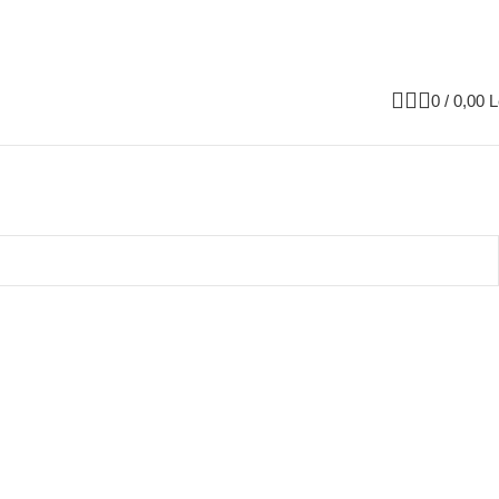
0
/
0,00
L