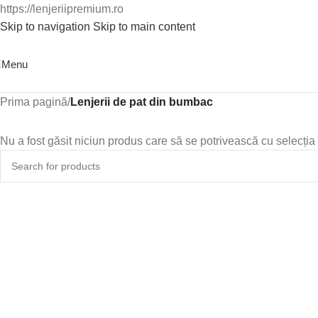
https://lenjeriipremium.ro
Skip to navigation
Skip to main content
0763724226
Menu
Prima pagină
/
Lenjerii de pat din bumbac
Nu a fost găsit niciun produs care să se potrivească cu selecția 