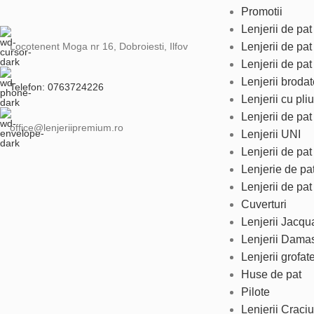
Promotii
Lenjerii de pat 
Locotenent Moga nr 16, Dobroiesti, Ilfov
Lenjerii de pa
Lenjerii de pat
Lenjerii brodat
Telefon: 0763724226
Lenjerii cu pliu
Lenjerii de pa
office@lenjeriipremium.ro
Lenjerii UNI
Lenjerii de pa
Lenjerie de pa
Lenjerii de pat
Cuverturi
Lenjerii Jacqu
Lenjerii Dama
Lenjerii grofat
Huse de pat
Pilote
Lenjerii Craci