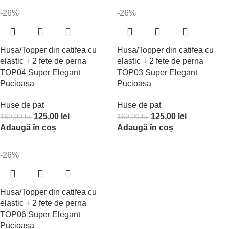
-26%
-26%
Husa/Topper din catifea cu
Husa/Topper din catifea cu
elastic + 2 fete de perna
elastic + 2 fete de perna
TOP04 Super Elegant
TOP03 Super Elegant
Pucioasa
Pucioasa
Huse de pat
Huse de pat
125,00
lei
125,00
lei
169,00
lei
169,00
lei
Adaugă în coș
Adaugă în coș
-26%
Husa/Topper din catifea cu
elastic + 2 fete de perna
TOP06 Super Elegant
Pucioasa