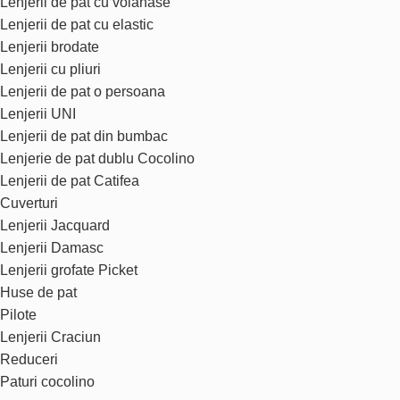
Lenjerii de pat cu volanase
Lenjerii de pat cu elastic
Lenjerii brodate
Lenjerii cu pliuri
Lenjerii de pat o persoana
Lenjerii UNI
Lenjerii de pat din bumbac
Lenjerie de pat dublu Cocolino
Lenjerii de pat Catifea
Cuverturi
Lenjerii Jacquard
Lenjerii Damasc
Lenjerii grofate Picket
Huse de pat
Pilote
Lenjerii Craciun
Reduceri
Paturi cocolino