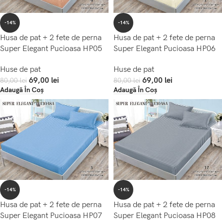
-14%
-14%
Husa de pat + 2 fete de perna
Husa de pat + 2 fete de perna
Super Elegant Pucioasa HP05
Super Elegant Pucioasa HP06
Huse de pat
Huse de pat
69,00
lei
69,00
lei
80,00
lei
80,00
lei
Adaugă În Coș
Adaugă În Coș
-14%
-14%
Husa de pat + 2 fete de perna
Husa de pat + 2 fete de perna
Super Elegant Pucioasa HP07
Super Elegant Pucioasa HP08