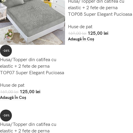
Husa/Topper din catifea cu
elastic + 2 fete de perna
TOP08 Super Elegant Pucioasa
Huse de pat
125,00
lei
169,00
lei
Adaugă În Coș
-26%
Husa/Topper din catifea cu
elastic + 2 fete de perna
TOP07 Super Elegant Pucioasa
Huse de pat
125,00
lei
169,00
lei
Adaugă În Coș
-26%
Husa/Topper din catifea cu
elastic + 2 fete de perna