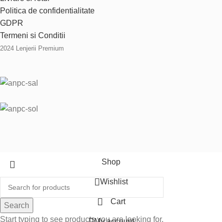
Politica de confidentialitate
GDPR
Termeni si Conditii
2024 Lenjerii Premium
Shop
Wishlist
Cart
Search
Start typing to see products you are looking for.
My account