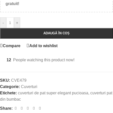
gratuit!
-
+
ADAUGĂ ÎN COȘ
Compare
Add to wishlist
12
People watching this product now!
SKU:
CVE479
Categorie:
Cuverturi
Etichete:
cuverturi de pat super elegant pucioasa
,
cuverturi pat
din bumbac
Share: