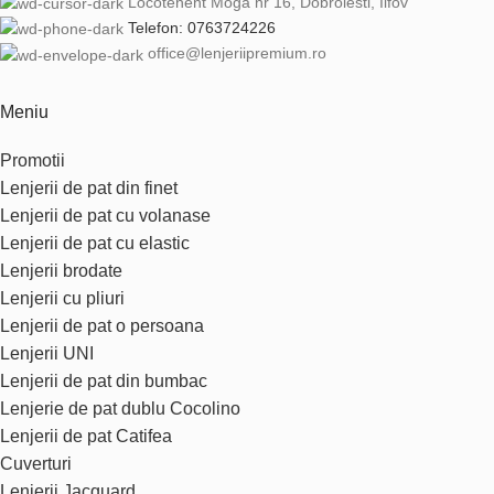
Locotenent Moga nr 16, Dobroiesti, Ilfov
Telefon: 0763724226
office@lenjeriipremium.ro
Meniu
Promotii
Lenjerii de pat din finet
Lenjerii de pat cu volanase
Lenjerii de pat cu elastic
Lenjerii brodate
Lenjerii cu pliuri
Lenjerii de pat o persoana
Lenjerii UNI
Lenjerii de pat din bumbac
Lenjerie de pat dublu Cocolino
Lenjerii de pat Catifea
Cuverturi
Lenjerii Jacquard