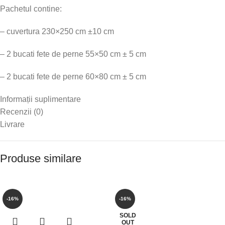
Pachetul contine:
– cuvertura 230×250 cm ±10 cm
– 2 bucati fete de perne 55×50 cm ± 5 cm
– 2 bucati fete de perne 60×80 cm ± 5 cm
Informații suplimentare
Recenzii (0)
Livrare
Produse similare
-16%
-16%
SOLD
OUT