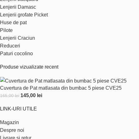
Lenjerii Damasc
Lenjerii grofate Picket
Huse de pat
Pilote
Lenjerii Craciun
Reduceri
Paturi cocolino
Produse vizualizate recent
Cuvertura de Pat matlasata din bumbac 5 piese CVE25
145,00
lei
165,00
lei
LINK-URI UTILE
Magazin
Despre noi
Livrare si retur