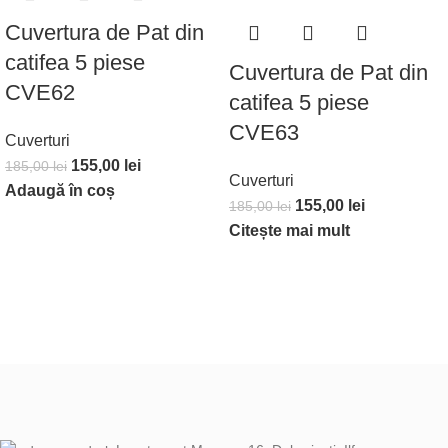
Cuvertura de Pat din
catifea 5 piese
Cuvertura de Pat din
CVE62
catifea 5 piese
CVE63
Cuverturi
155,00
lei
185,00
lei
Cuverturi
Adaugă în coș
155,00
lei
185,00
lei
Citește mai mult