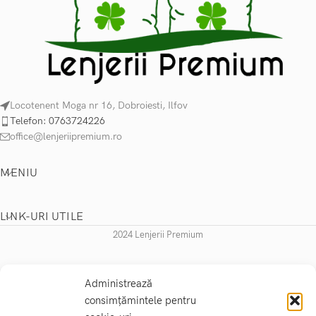
Locotenent Moga nr 16, Dobroiesti, Ilfov
Telefon: 0763724226
office@lenjeriipremium.ro
MENIU
LINK-URI UTILE
2024 Lenjerii Premium
Administrează
consimțămintele pentru