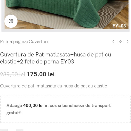
Click to enlarge
Prima pagină
/
Cuverturi
Cuvertura de Pat matlasata+husa de pat cu
elastic+2 fete de perna EY03
175,00
lei
239,00
lei
Cuvertura de pat matlasata cu husa de pat cu elastic
Adauga
400,00
lei
in cos si beneficiezi de transport
gratuit!