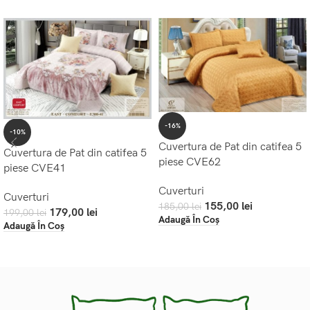
-16%
-10%
Cuvertura de Pat din catifea 5
Cuvertura de Pat din catifea 5
piese CVE62
piese CVE41
Cuverturi
Cuverturi
155,00
lei
185,00
lei
179,00
lei
199,00
lei
Adaugă În Coș
Adaugă În Coș