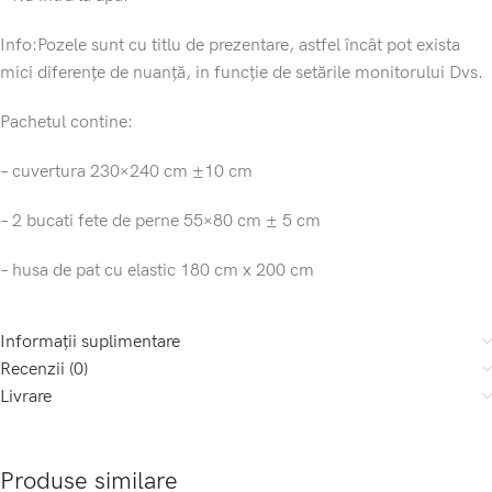
Info:Pozele sunt cu titlu de prezentare, astfel încât pot exista
mici diferențe de nuanță, in funcție de setările monitorului Dvs.
Pachetul contine:
– cuvertura 230×240 cm ±10 cm
– 2 bucati fete de perne 55×80 cm ± 5 cm
– husa de pat cu elastic 180 cm x 200 cm
Informații suplimentare
Recenzii (0)
Livrare
Produse similare