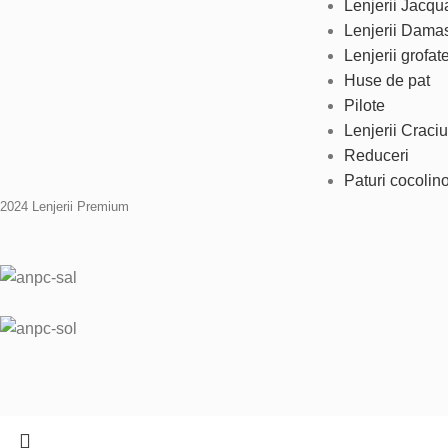
Lenjerii Jacqu
Lenjerii Dama
Lenjerii grofat
Huse de pat
Pilote
Lenjerii Craci
Reduceri
Paturi cocolin
2024 Lenjerii Premium