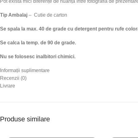
Pot exista mici diferențe de nuanță între fotografia de prezentare
Tip Ambalaj
– Cutie de carton
Se spala la max. 40 de grade cu detergent pentru rufe color
Se calca la temp. de 90 de grade.
Nu se folosesc inalbitori chimici.
Informații suplimentare
Recenzii (0)
Livrare
Produse similare