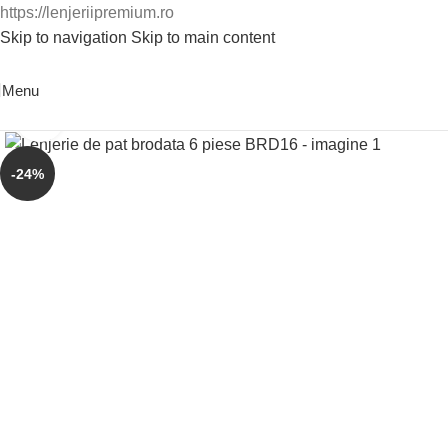
https://lenjeriipremium.ro
Skip to navigation
Skip to main content
0763724226
Menu
Click to enlarge
-24%