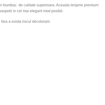
 din bumbac de calitate superioara. Aceasta lenjerie premium
oaspetii in cel mai elegant mod posibil.
fara a exista riscul decolorarii.