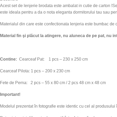
Acest set de lenjerie brodata este ambalat in cutie de carton !
este ideala pentru a da o nota eleganta dormitorului tau sau pent
Materialul din care este confectionata lenjeria este bumbac de cali
Material fin şi plăcut la atingere, nu aluneca de pe pat, nu i
Contine:
Cearceaf Pat: 1 pcs – 230 x 250 cm
Cearceaf Pilota: 1 pcs – 200 x 230 cm
Fete de Perna: 2 pcs – 55 x 80 cm / 2 pcs 48 cm x 48 cm
Important!
Modelul prezentat în fotografie este identic cu cel al produsului 