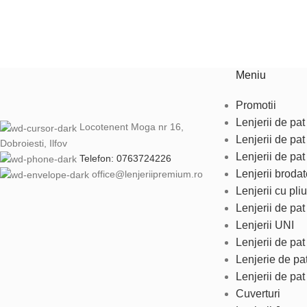
Meniu
Promotii
Lenjerii de pat 
Locotenent Moga nr 16,
Lenjerii de pa
Dobroiesti, Ilfov
Lenjerii de pat
Telefon: 0763724226
Lenjerii brodat
office@lenjeriipremium.ro
Lenjerii cu pliu
Lenjerii de pa
Lenjerii UNI
Lenjerii de pa
Lenjerie de pa
Lenjerii de pat
Cuverturi