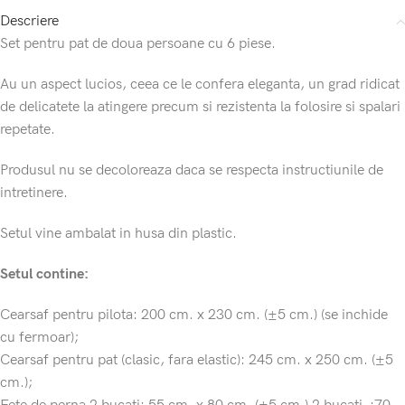
Descriere
Set pentru pat de doua persoane cu 6 piese.
Au un aspect lucios, ceea ce le confera eleganta, un grad ridicat
de delicatete la atingere precum si rezistenta la folosire si spalari
repetate.
Produsul nu se decoloreaza daca se respecta instructiunile de
intretinere.
Setul vine ambalat in husa din plastic.
Setul contine:
Cearsaf pentru pilota: 200 cm. x 230 cm. (±5 cm.) (se inchide
cu fermoar);
Cearsaf pentru pat (clasic, fara elastic): 245 cm. x 250 cm. (±5
cm.);