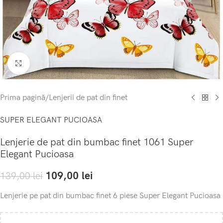
Click to enlarge
Prima pagină
/
Lenjerii de pat din finet
SUPER ELEGANT PUCIOASA
Lenjerie de pat din bumbac finet 1061 Super
Elegant Pucioasa
109,00
lei
139,00
lei
Lenjerie pe pat din bumbac finet 6 piese Super Elegant Pucioasa