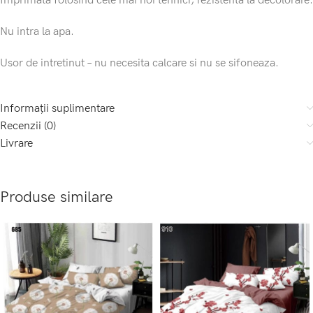
Imprimata folosind cele mai noi tehnici, rezistenta la decolorare.
Nu intra la apa.
Usor de intretinut – nu necesita calcare si nu se sifoneaza.
Informații suplimentare
Recenzii (0)
Livrare
Produse similare