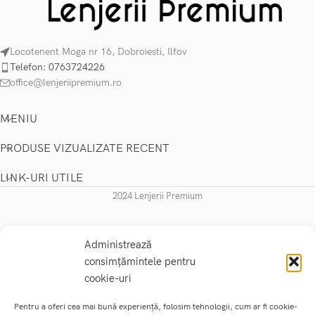
Locotenent Moga nr 16, Dobroiesti, Ilfov
Telefon: 0763724226
office@lenjeriipremium.ro
MENIU
PRODUSE VIZUALIZATE RECENT
LINK-URI UTILE
2024 Lenjerii Premium
Administrează
consimțămintele pentru
cookie-uri
Pentru a oferi cea mai bună experiență, folosim tehnologii, cum ar fi cookie-