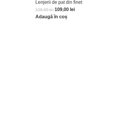
Lenjerii de pat din finet
109,00
lei
129,00
lei
Adaugă în coș