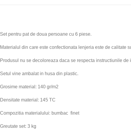
Set pentru pat de doua persoane cu 6 piese.
Materialul din care este confectionata lenjeria este de calitate su
Produsul nu se decoloreaza daca se respecta instructiunile de i
Setul vine ambalat in husa din plastic.
Grosime material: 140 gr/m2
Densitate material: 145 TC
Compozitia materialului: bumbac finet
Greutate set: 3 kg