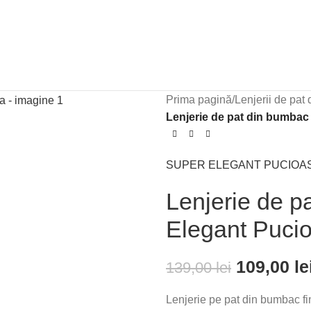
Prima pagină
/
Lenjerii de pat d
Lenjerie de pat din bumbac
SUPER ELEGANT PUCIOA
Lenjerie de p
Elegant Puci
109,00
le
139,00
lei
Lenjerie pe pat din bumbac f