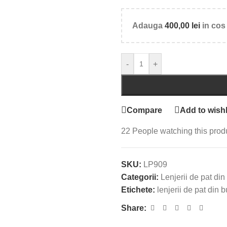
Adauga
400,00
lei
in cos 
-
+
Compare
Add to wishl
22
People watching this prod
SKU:
LP909
Categorii:
Lenjerii de pat din 
Etichete:
lenjerii de pat din
Share: