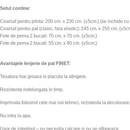
Setul contine:
Cearsaf pentru pilota: 200 cm. x 230 cm. (±5cm.) (se inchide cu 
Cearsaf pentru pat (clasic, fara elastic): 245 cm. x 250 cm. (±5cm
Fete de perna 2 bucati: 70 cm. x 70 cm. (±5cm.)
Fete de perna 2 bucati: 55 cm. x 80 cm. (±5cm.)
Avantajele lenjerie de pat FINET:
Tesatura mai groasa si placuta la atingere.
Rezistenta indelungata in timp.
Imprimata folosind cele mai noi tehnici, rezistenta la decolorare
Nu intra la apa.
Usor de intretinut – nu necesita calcare si nu se sifoneaza.