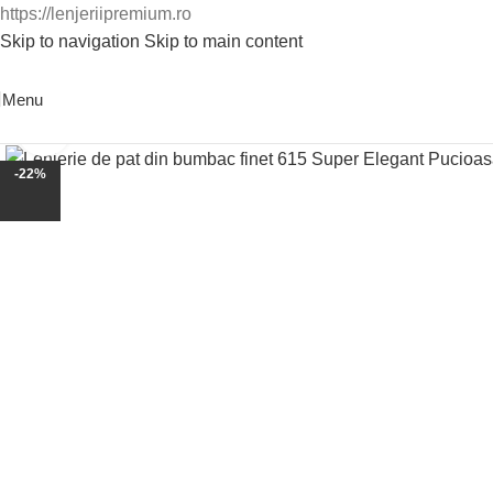
https://lenjeriipremium.ro
Skip to navigation
Skip to main content
0763724226
Menu
Click to enlarge
-22%