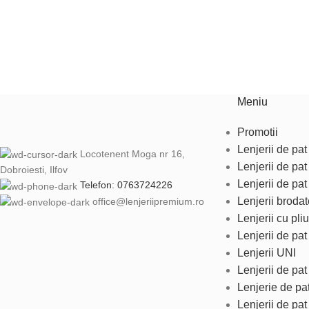
Meniu
Promotii
Lenjerii de pat 
Locotenent Moga nr 16,
Lenjerii de pa
Dobroiesti, Ilfov
Lenjerii de pat
Telefon: 0763724226
Lenjerii brodat
office@lenjeriipremium.ro
Lenjerii cu pliu
Lenjerii de pa
Lenjerii UNI
Lenjerii de pa
Lenjerie de pa
Lenjerii de pat