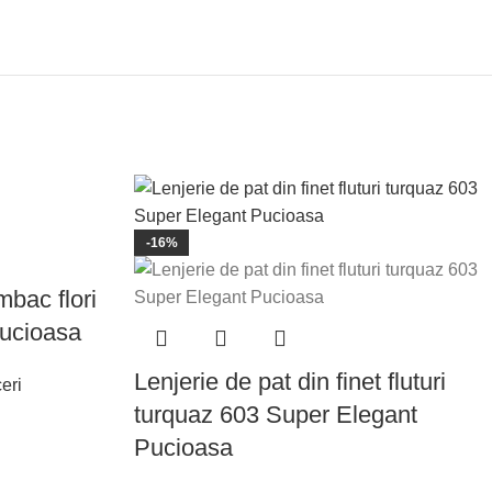
-16%
mbac flori
Pucioasa
Lenjerie de pat din finet fluturi
eri
turquaz 603 Super Elegant
Pucioasa