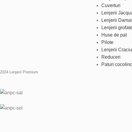
Cuverturi
Lenjerii Jacqu
Lenjerii Dama
Lenjerii grofat
Huse de pat
Pilote
Lenjerii Craci
Reduceri
Paturi cocolin
2024 Lenjerii Premium