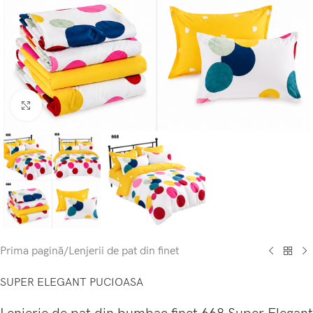
Click to enlarge
Prima pagină
/
Lenjerii de pat din finet
SUPER ELEGANT PUCIOASA