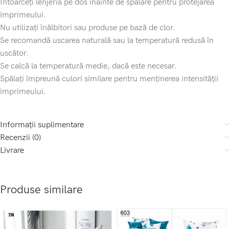
Întoarceți lenjeria pe dos înainte de spălare pentru protejarea
imprimeului.
Nu utilizați înălbitori sau produse pe bază de clor.
Se recomandă uscarea naturală sau la temperatură redusă în
uscător.
Se calcă la temperatură medie, dacă este necesar.
Spălați împreună culori similare pentru menținerea intensității
imprimeului.
Informații suplimentare
Recenzii (0)
Livrare
Produse similare