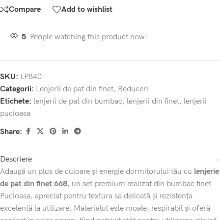
Compare
Add to wishlist
5
People watching this product now!
SKU:
LP840
Categorii:
Lenjerii de pat din finet
,
Reduceri
Etichete:
lenjerii de pat din bumbac
,
lenjerii din finet
,
lenjerii
pucioasa
Share:
Descriere
Adaugă un plus de culoare și energie dormitorului tău cu
lenjerie
de pat din finet 668
, un set premium realizat din bumbac finet
Pucioasa, apreciat pentru textura sa delicată și rezistența
excelentă la utilizare. Materialul este moale, respirabil și oferă