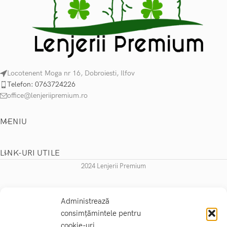
Locotenent Moga nr 16, Dobroiesti, Ilfov
Telefon: 0763724226
office@lenjeriipremium.ro
MENIU
LINK-URI UTILE
2024 Lenjerii Premium
Administrează
consimțămintele pentru
cookie-uri