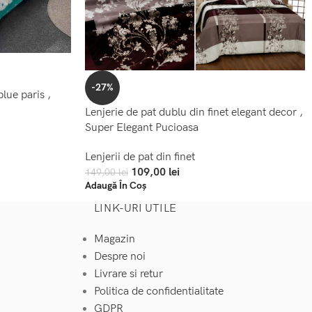
-27%
blue paris ,
Lenjerie de pat dublu din finet elegant decor ,
Super Elegant Pucioasa
Lenjerii de pat din finet
109,00
lei
149,00
lei
Adaugă În Coș
LINK-URI UTILE
Magazin
Despre noi
Livrare si retur
Politica de confidentialitate
GDPR