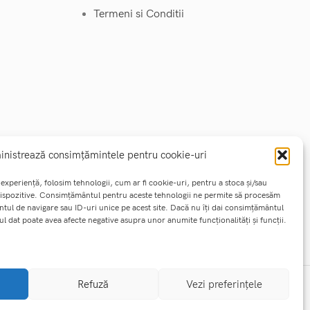
Termeni si Conditii
nistrează consimțămintele pentru cookie-uri
experiență, folosim tehnologii, cum ar fi cookie-uri, pentru a stoca și/sau
dispozitive. Consimțământul pentru aceste tehnologii ne permite să procesăm
tul de navigare sau ID-uri unice pe acest site. Dacă nu îți dai consimțământul
ul dat poate avea afecte negative asupra unor anumite funcționalități și funcții.
Refuză
Vezi preferințele