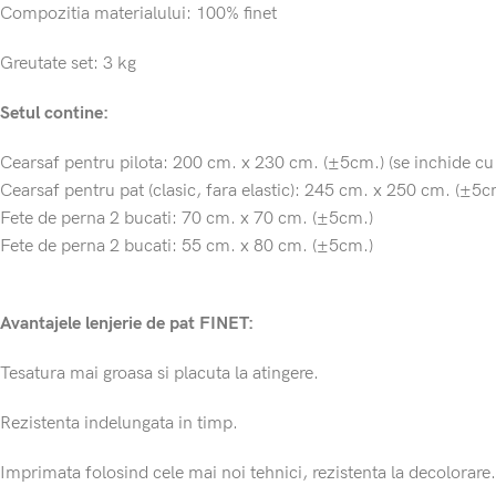
Compozitia materialului: 100% finet
Greutate set: 3 kg
Setul contine:
Cearsaf pentru pilota: 200 cm. x 230 cm. (±5cm.) (se inchide cu
Cearsaf pentru pat (clasic, fara elastic): 245 cm. x 250 cm. (±5c
Fete de perna 2 bucati: 70 cm. x 70 cm. (±5cm.)
Fete de perna 2 bucati: 55 cm. x 80 cm. (±5cm.)
Avantajele lenjerie de pat FINET:
Tesatura mai groasa si placuta la atingere.
Rezistenta indelungata in timp.
Imprimata folosind cele mai noi tehnici, rezistenta la decolorare.