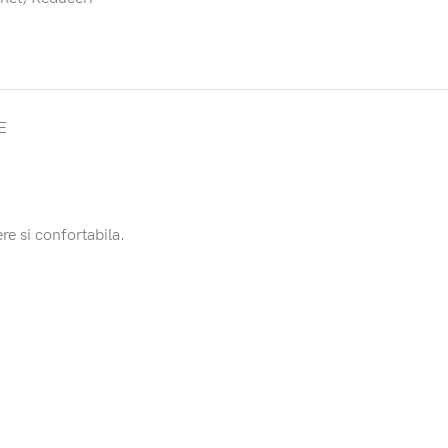
E
re si confortabila.