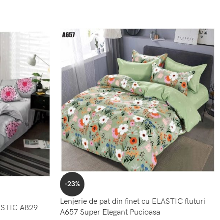
-23%
Lenjerie de pat din finet cu ELASTIC fluturi
LASTIC A829
A657 Super Elegant Pucioasa