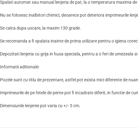
Spalati automat sau manual lenjeria de pat, la o temperatura maxima de 4
Nu se folosesc inalbitori chimici, deoarece pot deteriora imprimeurile lenjer
Se calca dupa uscare, la maxim 130 grade.
Se recomanda a fi spalata inainte de prima utilizare pentru o igiena corec
Depozitati lenjeria cu grija in husa speciala, pentru a o feri de umezeala si
Informatii aditionale:
Pozele sunt cu titlu de prezentare, astfel pot exista mici diferente de nuant
Imprimeurile de pe fetele de perne pot fi incadrate diferit, in functie de cu
Dimensiunile lenjeriei pot varia cu +/- 5 cm.