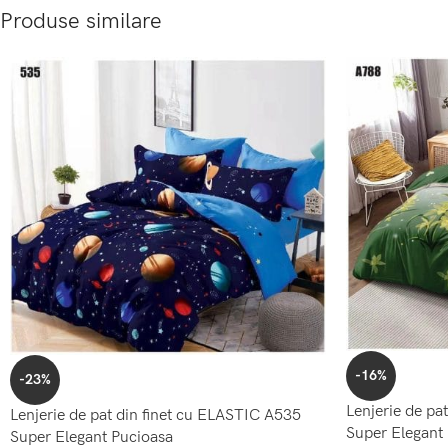
Produse similare
-16%
-23%
Lenjerie de pa
Lenjerie de pat din finet cu ELASTIC A535
Super Elegant
Super Elegant Pucioasa