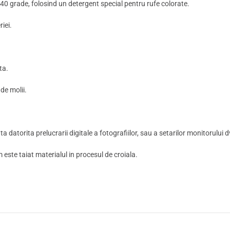
0 grade, folosind un detergent special pentru rufe colorate.
iei.
ta.
 de molii.
a datorita prelucrarii digitale a fotografiilor, sau a setarilor monitorului d
m este taiat materialul in procesul de croiala.