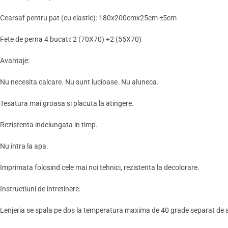
Cearsaf pentru pat (cu elastic): 180x200cmx25cm ±5cm
Fete de perna 4 bucati: 2 (70X70) +2 (55X70)
Avantaje:
Nu necesita calcare. Nu sunt lucioase. Nu aluneca.
Tesatura mai groasa si placuta la atingere.
Rezistenta indelungata in timp.
Nu intra la apa.
Imprimata folosind cele mai noi tehnici, rezistenta la decolorare.
Instructiuni de intretinere:
Lenjeria se spala pe dos la temperatura maxima de 40 grade separat de al