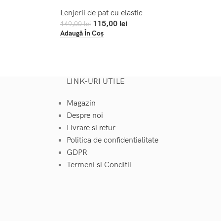
Lenjerii de pat cu elastic
115,00
lei
149,00
lei
Adaugă În Coș
LINK-URI UTILE
Magazin
Despre noi
Livrare si retur
Politica de confidentialitate
GDPR
Termeni si Conditii