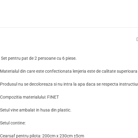
Set pentru pat de 2 persoane cu 6 piese.
Materialul din care este confectionata lenjeria este de calitate superioara
Produsul nu se decoloreaza si nu intra la apa daca se respecta instructiuni
Compozitia materialului: FINET
Setul vine ambalat in husa din plastic.
Setul contine:
Cearsaf pentru pilota: 200cm x 230cm ±5cm