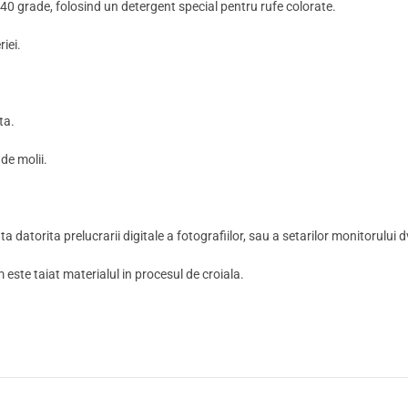
0 grade, folosind un detergent special pentru rufe colorate.
iei.
ta.
 de molii.
a datorita prelucrarii digitale a fotografiilor, sau a setarilor monitorului d
m este taiat materialul in procesul de croiala.