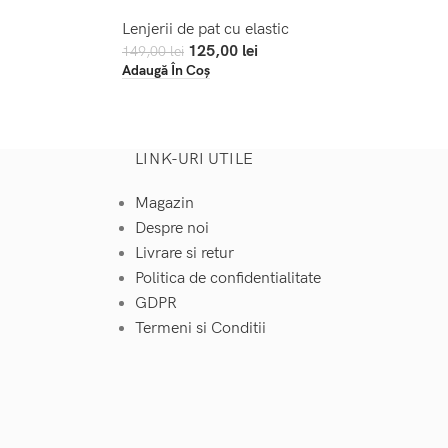
Lenjerii de pat cu elastic
125,00
lei
149,00
lei
Adaugă În Coș
LINK-URI UTILE
Magazin
Despre noi
Livrare si retur
Politica de confidentialitate
GDPR
Termeni si Conditii