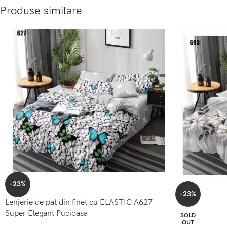
Produse similare
-23%
-23%
Lenjerie de pat din finet cu ELASTIC A627
Super Elegant Pucioasa
SOLD
OUT