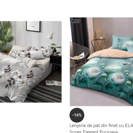
-16%
Lenjerie de pat din finet cu E
Super Elegant Pucioasa