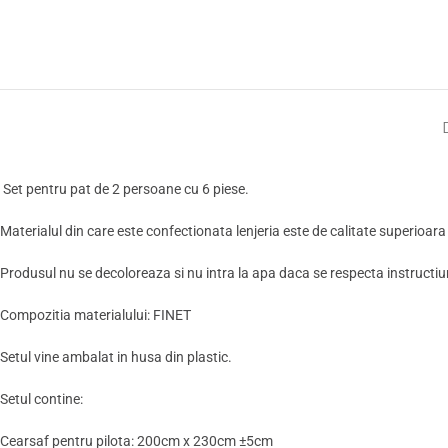
Set pentru pat de 2 persoane cu 6 piese.
Materialul din care este confectionata lenjeria este de calitate superioara
Produsul nu se decoloreaza si nu intra la apa daca se respecta instructiuni
Compozitia materialului: FINET
Setul vine ambalat in husa din plastic.
Setul contine:
Cearsaf pentru pilota: 200cm x 230cm ±5cm