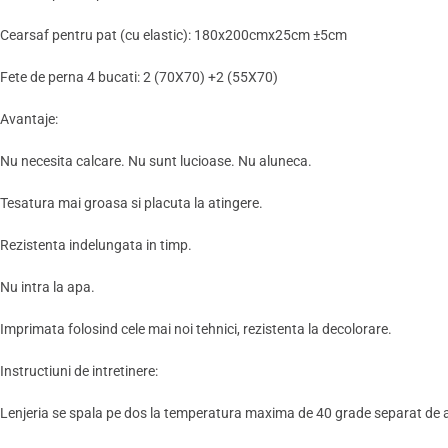
Cearsaf pentru pat (cu elastic): 180x200cmx25cm ±5cm
Fete de perna 4 bucati: 2 (70X70) +2 (55X70)
Avantaje:
Nu necesita calcare. Nu sunt lucioase. Nu aluneca.
Tesatura mai groasa si placuta la atingere.
Rezistenta indelungata in timp.
Nu intra la apa.
Imprimata folosind cele mai noi tehnici, rezistenta la decolorare.
Instructiuni de intretinere:
Lenjeria se spala pe dos la temperatura maxima de 40 grade separat de al