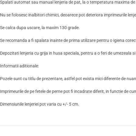
Spalati automat sau manual lenjeria de pat, la o temperatura maxima de 4
Nu se folosesc inalbitori chimici, deoarece pot deteriora imprimeurile lenjer
Se calca dupa uscare, la maxim 130 grade.
Se recomanda a fi spalata inainte de prima utilizare pentru o igiena corec
Depozitati lenjeria cu grija in husa speciala, pentru a o feri de umezeala si
Informatii aditionale:
Pozele sunt cu titlu de prezentare, astfel pot exista mici diferente de nuant
Imprimeurile de pe fetele de perne pot fi incadrate diferit, in functie de cu
Dimensiunile lenjeriei pot varia cu +/- 5 cm.