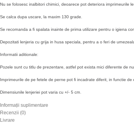
Nu se folosesc inalbitori chimici, deoarece pot deteriora imprimeurile len
Se calca dupa uscare, la maxim 130 grade.
Se recomanda a fi spalata inainte de prima utilizare pentru o igiena cor
Depozitati lenjeria cu grija in husa speciala, pentru a o feri de umezeala
Informatii aditionale:
Pozele sunt cu titlu de prezentare, astfel pot exista mici diferente de nua
Imprimeurile de pe fetele de perne pot fi incadrate diferit, in functie de
Dimensiunile lenjeriei pot varia cu +/- 5 cm.
Informații suplimentare
Recenzii (0)
Livrare