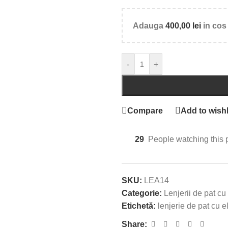
Adauga
400,00
lei
in cos 
-
+
Compare
Add to wishl
29
People watching this 
SKU:
LEA14
Categorie:
Lenjerii de pat cu 
Etichetă:
lenjerie de pat cu e
Share: