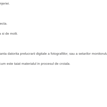
jeriei.
ecta.
 si de molii.
nta datorita prelucrarii digitale a fotografiilor, sau a setarilor monitorul
 cum este taiat materialul in procesul de croiala.