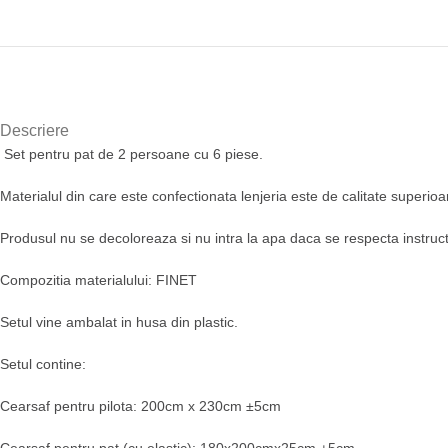
Descriere
Set pentru pat de 2 persoane cu 6 piese.
Materialul din care este confectionata lenjeria este de calitate superioar
Produsul nu se decoloreaza si nu intra la apa daca se respecta instructi
Compozitia materialului: FINET
Setul vine ambalat in husa din plastic.
Setul contine:
Cearsaf pentru pilota: 200cm x 230cm ±5cm