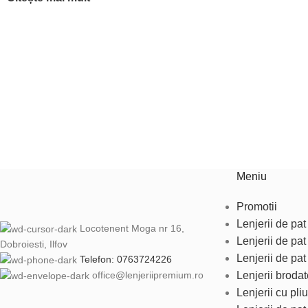
Meniu
Promotii
Lenjerii de pat 
Locotenent Moga nr 16,
Lenjerii de pa
Dobroiesti, Ilfov
Lenjerii de pat
Telefon: 0763724226
Lenjerii brodat
office@lenjeriipremium.ro
Lenjerii cu pliu