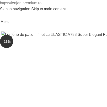
https://lenjeriipremium.ro
Skip to navigation
Skip to main content
0763724226
Menu
Click to enlarge
-16%