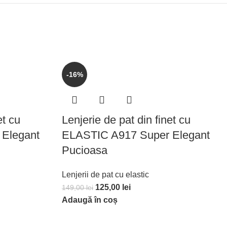
-16%
et cu
Lenjerie de pat din finet cu
Elegant
ELASTIC A917 Super Elegant
Pucioasa
Lenjerii de pat cu elastic
125,00
lei
149,00
lei
Adaugă în coș