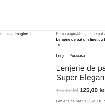
Prima pagină
/
Lenjerii de pat 
Lenjerie de pat din finet 
Lenjerii Pucioasa
Lenjerie de p
Super Elegan
125,00
le
149,00
lei
Lenjerie de pat cu ELASTIC