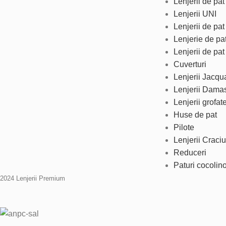
Lenjerii de pa
Lenjerii UNI
Lenjerii de pa
Lenjerie de pa
Lenjerii de pat
Cuverturi
Lenjerii Jacqu
Lenjerii Dama
Lenjerii grofat
Huse de pat
Pilote
Lenjerii Craci
Reduceri
Paturi cocolin
2024 Lenjerii Premium