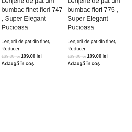
Lenjerie de pat din
Lenjerie de pat din
bumbac finet flori 747
bumbac flori 775 ,
, Super Elegant
Super Elegant
Pucioasa
Pucioasa
Lenjerii de pat din finet
,
Lenjerii de pat din finet
,
Reduceri
Reduceri
109,00
lei
109,00
lei
139,00
lei
139,00
lei
Adaugă în coș
Adaugă în coș