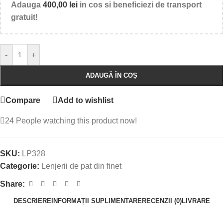
Adauga
400,00
lei
in cos si beneficiezi de transport
gratuit!
-
+
ADAUGĂ ÎN COȘ
Compare
Add to wishlist
24
People watching this product now!
SKU:
LP328
Categorie:
Lenjerii de pat din finet
Share:
DESCRIERE
INFORMAȚII SUPLIMENTARE
RECENZII (0)
LIVRARE