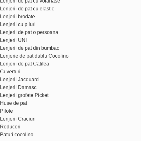
Lenjerii de pat cu volanase
Lenjerii de pat cu elastic
Lenjerii brodate
Lenjerii cu pliuri
Lenjerii de pat o persoana
Lenjerii UNI
Lenjerii de pat din bumbac
Lenjerie de pat dublu Cocolino
Lenjerii de pat Catifea
Cuverturi
Lenjerii Jacquard
Lenjerii Damasc
Lenjerii grofate Picket
Huse de pat
Pilote
Lenjerii Craciun
Reduceri
Paturi cocolino