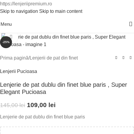
https://lenjeriipremium.ro
Skip to navigation
Skip to main content
0763724226
Menu
Click to enlarge
-25%
Prima pagină
/
Lenjerii de pat din finet
Lenjerii Pucioasa
Lenjerie de pat dublu din finet blue paris , Super
Elegant Pucioasa
109,00
lei
145,00
lei
Lenjerie de pat dublu din finet blue paris