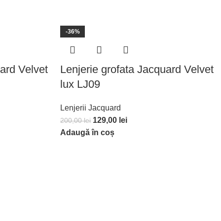
-36%
ard Velvet
Lenjerie grofata Jacquard Velvet
lux LJ09
Lenjerii Jacquard
129,00
lei
200,00
lei
Adaugă în coș