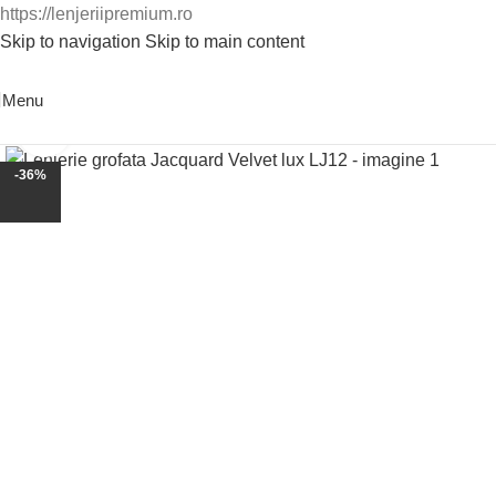
https://lenjeriipremium.ro
Skip to navigation
Skip to main content
0763724226
Menu
Click to enlarge
-36%