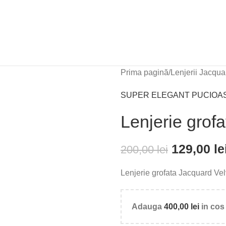
Prima pagină
/
Lenjerii Jacqua
SUPER ELEGANT PUCIOA
Lenjerie grof
129,00
le
200,00
lei
Lenjerie grofata Jacquard Vel
Adauga
400,00
lei
in cos 