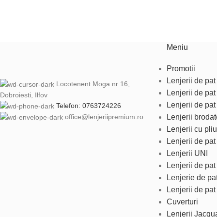
Meniu
Promotii
Lenjerii de pat 
Locotenent Moga nr 16,
Lenjerii de pa
Dobroiesti, Ilfov
Lenjerii de pat
Telefon: 0763724226
Lenjerii brodat
office@lenjeriipremium.ro
Lenjerii cu pliu
Lenjerii de pa
Lenjerii UNI
Lenjerii de pa
Lenjerie de pa
Lenjerii de pat
Cuverturi
Lenjerii Jacqu