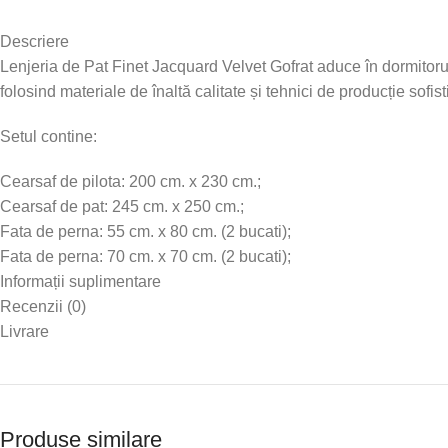
Descriere
Lenjeria de Pat Finet Jacquard Velvet Gofrat aduce în dormitorul 
folosind materiale de înaltă calitate și tehnici de producție sofist
Setul contine:
Cearsaf de pilota: 200 cm. x 230 cm.;
Cearsaf de pat: 245 cm. x 250 cm.;
Fata de perna: 55 cm. x 80 cm. (2 bucati);
Fata de perna: 70 cm. x 70 cm. (2 bucati);
Informații suplimentare
Recenzii (0)
Livrare
Produse similare