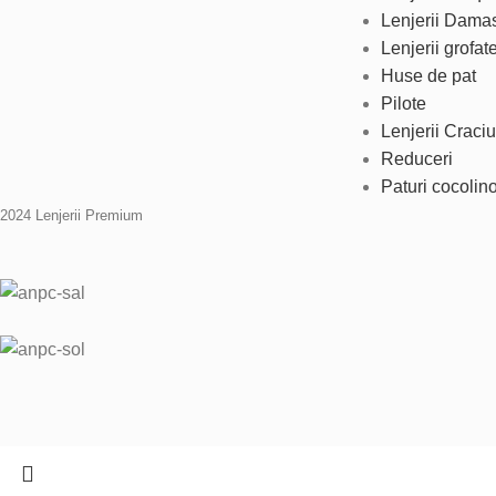
Lenjerii Dama
Lenjerii grofat
Huse de pat
Pilote
Lenjerii Craci
Reduceri
Paturi cocolin
2024 Lenjerii Premium