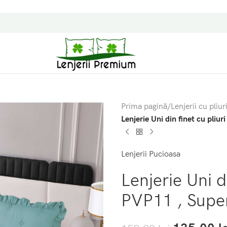
Prima pagină
/
Lenjerii cu pliur
Lenjerie Uni din finet cu pliu
Lenjerii Pucioasa
Lenjerie Uni d
PVP11 , Supe