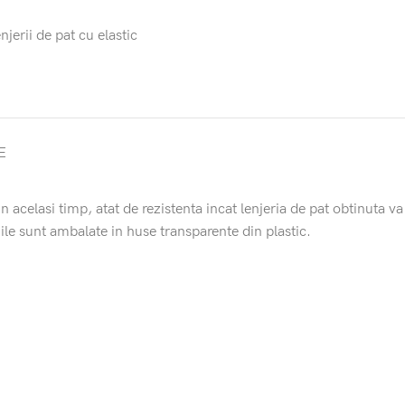
njerii de pat cu elastic
E
 acelasi timp, atat de rezistenta incat lenjeria de pat obtinuta va
iile sunt ambalate in huse transparente din plastic.