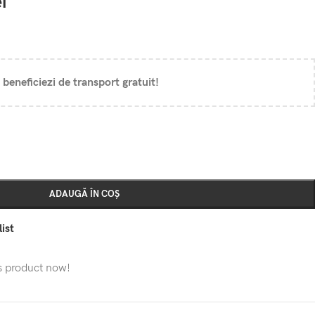
ei
 beneficiezi de transport gratuit!
ADAUGĂ ÎN COȘ
ist
s product now!