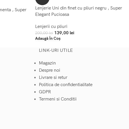
Lenjerie Uni din finet cu pliuri negru , Super
 menta , Super
Elegant Pucioasa
Lenjerii cu pliuri
139,00
lei
200,00
lei
Adaugă În Coș
LINK-URI UTILE
Magazin
Despre noi
Livrare si retur
Politica de confidentialitate
GDPR
Termeni si Conditii