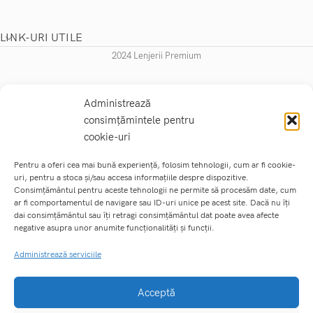
LINK-URI UTILE
2024 Lenjerii Premium
Administrează
consimțămintele pentru
cookie-uri
Pentru a oferi cea mai bună experiență, folosim tehnologii, cum ar fi cookie-
uri, pentru a stoca și/sau accesa informațiile despre dispozitive.
Consimțământul pentru aceste tehnologii ne permite să procesăm date, cum
ar fi comportamentul de navigare sau ID-uri unice pe acest site. Dacă nu îți
dai consimțământul sau îți retragi consimțământul dat poate avea afecte
negative asupra unor anumite funcționalități și funcții.
Administrează serviciile
Acceptă