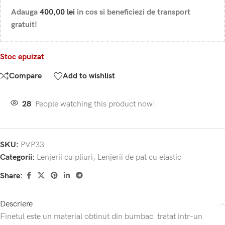
Adauga
400,00
lei
in cos si beneficiezi de transport
gratuit!
Stoc epuizat
Compare
Add to wishlist
28
People watching this product now!
SKU:
PVP33
Categorii:
Lenjerii cu pliuri
,
Lenjerii de pat cu elastic
Share:
Descriere
Finetul este un material obtinut din bumbac tratat intr-un