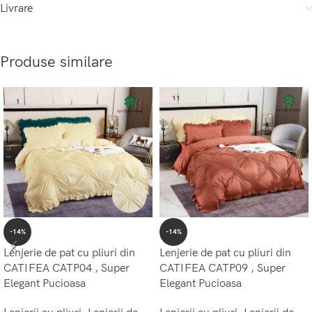
Livrare
Produse similare
-14%
-14%
Lenjerie de pat cu pliuri din
Lenjerie de pat cu pliuri din
CATIFEA CATP04 , Super
CATIFEA CATP09 , Super
Elegant Pucioasa
Elegant Pucioasa