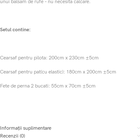
unui balsam de rufe – nu necesita calcare.
Setul contine:
Cearsaf pentru pilota: 200cm x 230cm ±5cm
Cearsaf pentru pat(cu elastic): 180cm x 200cm ±5cm
Fete de perna 2 bucati: 55cm x 70cm ±5cm
Informații suplimentare
Recenzii (0)