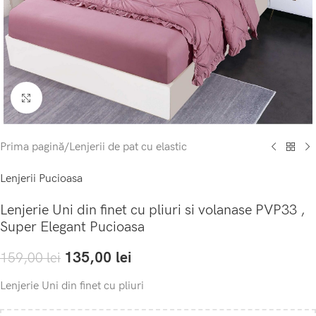
Click to enlarge
Prima pagină
/
Lenjerii de pat cu elastic
Lenjerii Pucioasa
Lenjerie Uni din finet cu pliuri si volanase PVP33 ,
Super Elegant Pucioasa
135,00
lei
159,00
lei
Lenjerie Uni din finet cu pliuri