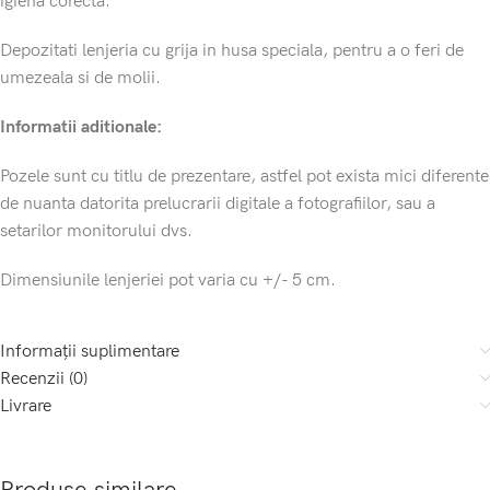
igiena corecta.
Depozitati lenjeria cu grija in husa speciala, pentru a o feri de
umezeala si de molii.
Informatii aditionale:
Pozele sunt cu titlu de prezentare, astfel pot exista mici diferente
de nuanta datorita prelucrarii digitale a fotografiilor, sau a
setarilor monitorului dvs.
Dimensiunile lenjeriei pot varia cu +/- 5 cm.
Informații suplimentare
Recenzii (0)
Livrare