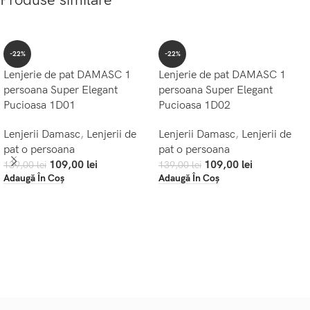
Produse similare
-22%
-22%
Lenjerie de pat DAMASC 1
Lenjerie de pat DAMASC 1
persoana Super Elegant
persoana Super Elegant
Pucioasa 1D01
Pucioasa 1D02
Lenjerii Damasc
,
Lenjerii de
Lenjerii Damasc
,
Lenjerii de
pat o persoana
pat o persoana
109,00
lei
109,00
lei
139,00
lei
139,00
lei
Adaugă În Coș
Adaugă În Coș