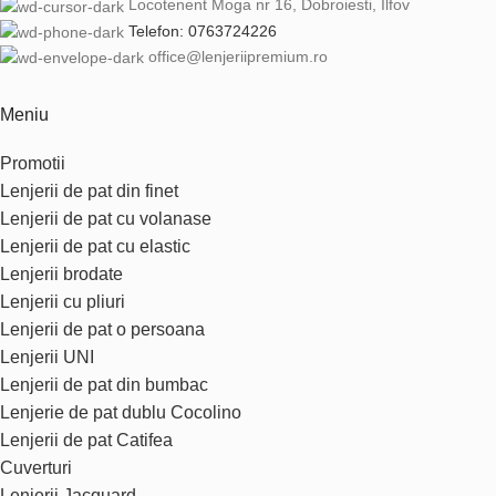
Locotenent Moga nr 16, Dobroiesti, Ilfov
Telefon: 0763724226
office@lenjeriipremium.ro
Meniu
Promotii
Lenjerii de pat din finet
Lenjerii de pat cu volanase
Lenjerii de pat cu elastic
Lenjerii brodate
Lenjerii cu pliuri
Lenjerii de pat o persoana
Lenjerii UNI
Lenjerii de pat din bumbac
Lenjerie de pat dublu Cocolino
Lenjerii de pat Catifea
Cuverturi
Lenjerii Jacquard