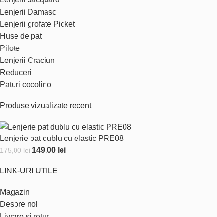
Lenjerii Damasc
Lenjerii grofate Picket
Huse de pat
Pilote
Lenjerii Craciun
Reduceri
Paturi cocolino
Produse vizualizate recent
Lenjerie pat dublu cu elastic PRE08
149,00
lei
175,00
lei
LINK-URI UTILE
Magazin
Despre noi
Livrare si retur