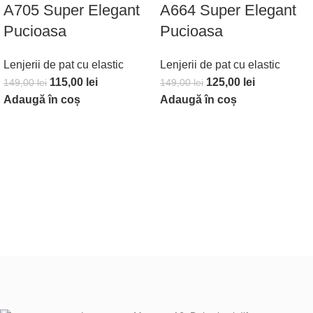
A705 Super Elegant
A664 Super Elegant
Pucioasa
Pucioasa
Lenjerii de pat cu elastic
Lenjerii de pat cu elastic
115,00
lei
125,00
lei
149,00
lei
149,00
lei
Adaugă în coș
Adaugă în coș