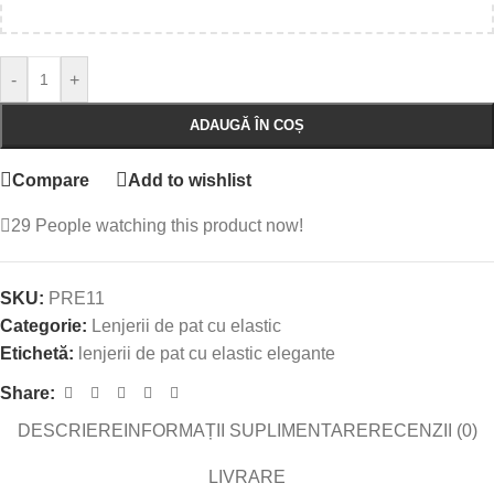
-
+
ADAUGĂ ÎN COȘ
Compare
Add to wishlist
29
People watching this product now!
SKU:
PRE11
Categorie:
Lenjerii de pat cu elastic
Etichetă:
lenjerii de pat cu elastic elegante
Share:
DESCRIERE
INFORMAȚII SUPLIMENTARE
RECENZII (0)
LIVRARE