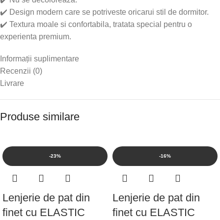
✔️ Design modern care se potriveste oricarui stil de dormitor.
✔️ Textura moale si confortabila, tratata special pentru o
experienta premium.
Informații suplimentare
Recenzii (0)
Livrare
Produse similare
-23%
-16%
Lenjerie de pat din
Lenjerie de pat din
finet cu ELASTIC
finet cu ELASTIC