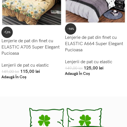
-16%
-23%
Lenjerie de pat din finet cu
Lenjerie de pat din finet cu
ELASTIC A664 Super Elegant
ELASTIC A705 Super Elegant
Pucioasa
Pucioasa
Lenjerii de pat cu elastic
Lenjerii de pat cu elastic
125,00
lei
149,00
lei
115,00
lei
149,00
lei
Adaugă În Coș
Adaugă În Coș