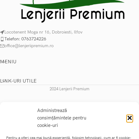
Locotenent Moga nr 16, Dobroiesti, Ilfov
Telefon: 0763724226
office@lenjeriipremium.ro
MENIU
LINK-URI UTILE
2024 Lenjerii Premium
Administrează
consimțămintele pentru
cookie-uri
Pentru a oferi cea mai bună experiență, folosim tehnologii, cum ar fi cookie-