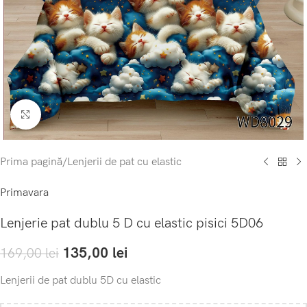
Click to enlarge
Prima pagină
/
Lenjerii de pat cu elastic
Primavara
Lenjerie pat dublu 5 D cu elastic pisici 5D06
135,00
lei
169,00
lei
Lenjerii de pat dublu 5D cu elastic