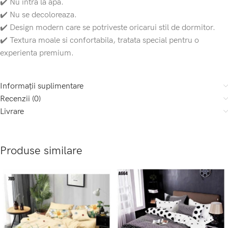
✔️ Nu intra la apa.
✔️ Nu se decoloreaza.
✔️ Design modern care se potriveste oricarui stil de dormitor.
✔️ Textura moale si confortabila, tratata special pentru o
experienta premium.
Informații suplimentare
Recenzii (0)
Livrare
Produse similare